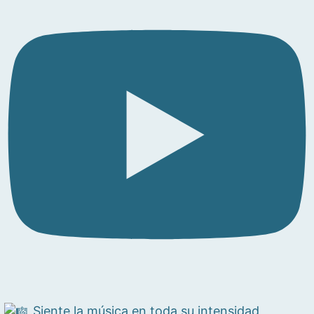
Siente la música en toda su intensidad