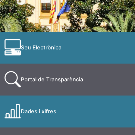
Seu Electrònica
Portal de Transparència
Dades i xifres