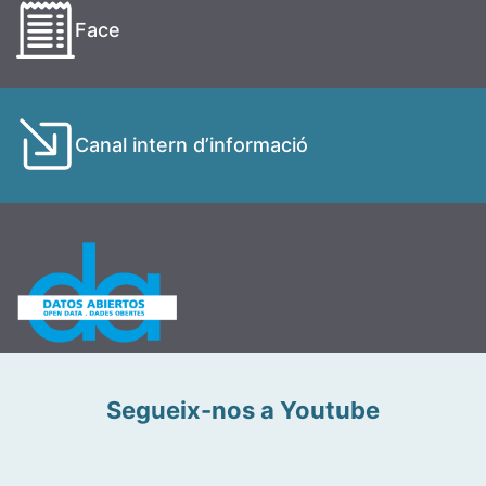
Face
Canal intern d’informació
Segueix-nos a Youtube