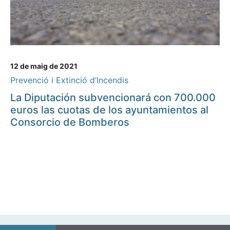
12 de maig de 2021
Prevenció i Extinció d’Incendis
La Diputación subvencionará con 700.000
euros las cuotas de los ayuntamientos al
Consorcio de Bomberos