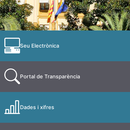
Seu Electrònica
Portal de Transparència
Dades i xifres