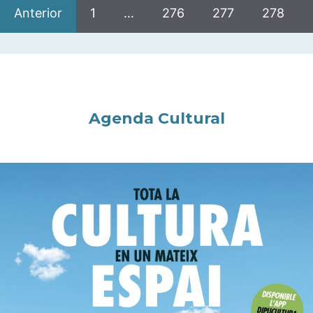
Anterior
1
…
276
277
278
Agenda Cultural