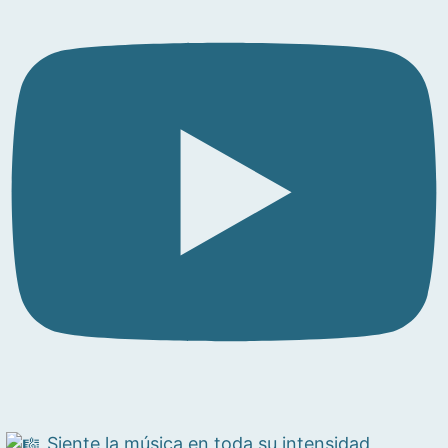
Siente la música en toda su intensidad