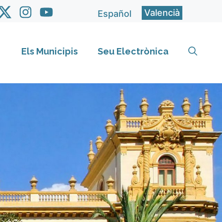
Valencià
Español
Els Municipis
Seu Electrònica