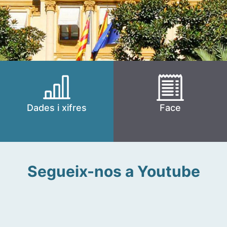
Dades i xifres
Face
Segueix-nos a Youtube