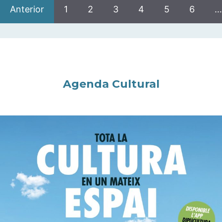
Anterior
1
2
3
4
5
6
…
Agenda Cultural