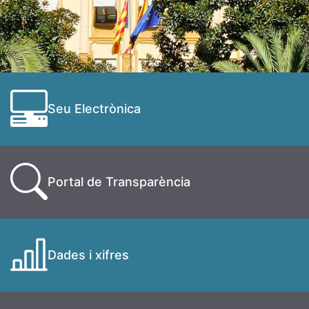
Seu Electrònica
Portal de Transparència
Dades i xifres