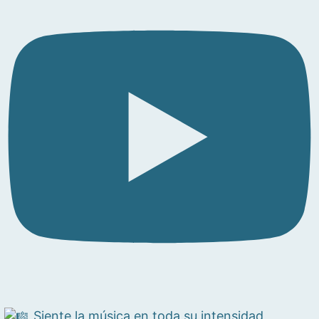
Siente la música en toda su intensidad