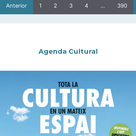
Anterior
1
2
3
4
…
390
Agenda Cultural