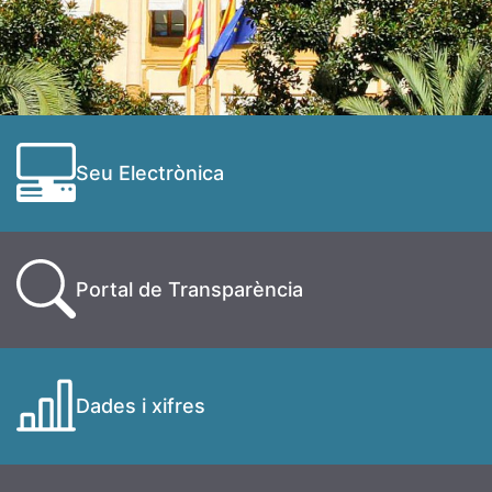
Seu Electrònica
Portal de Transparència
Dades i xifres