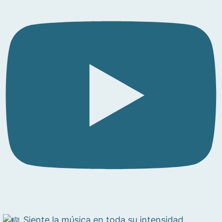
Siente la música en toda su intensidad