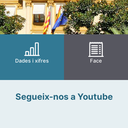
Dades i xifres
Face
Segueix-nos a Youtube