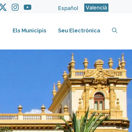
Valencià
Español
Els Municipis
Seu Electrònica