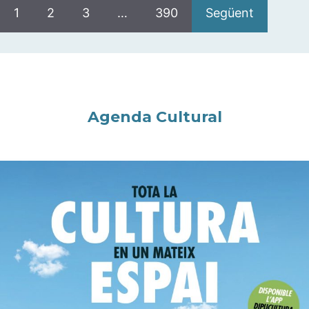
1
2
3
…
390
Següent
Agenda Cultural