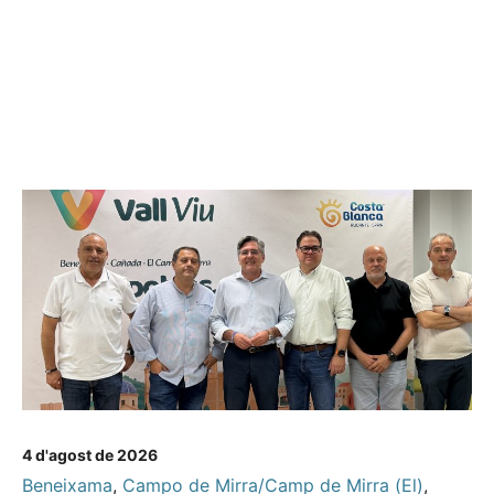
4 d'agost de 2026
Beneixama
,
Campo de Mirra/Camp de Mirra (El)
,