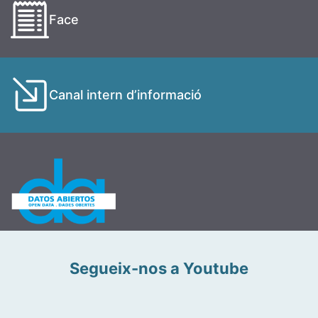
Face
Canal intern d’informació
Segueix-nos a Youtube