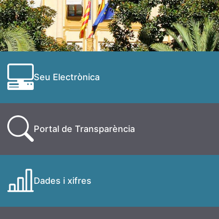
Seu Electrònica
Portal de Transparència
Dades i xifres