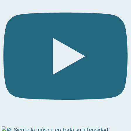
Siente la música en toda su intensidad