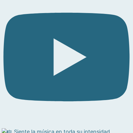
Siente la música en toda su intensidad