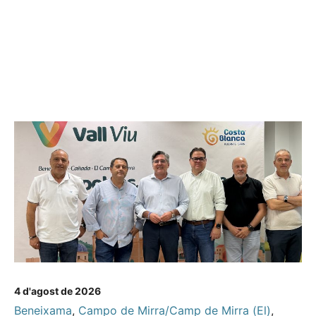
4 d'agost de 2026
Beneixama
,
Campo de Mirra/Camp de Mirra (El)
,