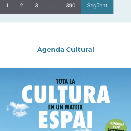
1
2
3
…
390
Següent
Agenda Cultural