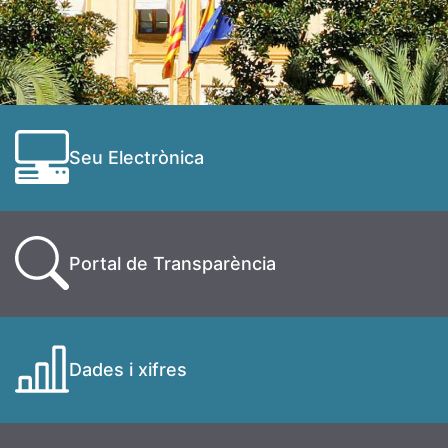
Seu Electrònica
Portal de Transparència
Dades i xifres