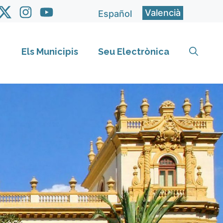
Valencià
Español
Els Municipis
Seu Electrònica