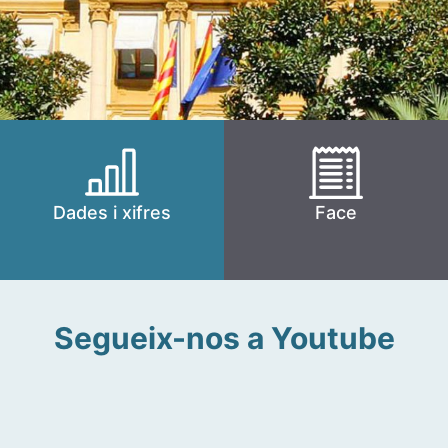
Dades i xifres
Face
Segueix-nos a Youtube