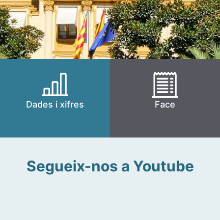
Dades i xifres
Face
Segueix-nos a Youtube