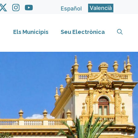
Valencià
Español
Els Municipis
Seu Electrònica