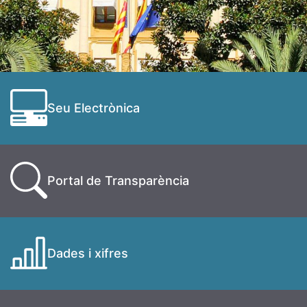
Seu Electrònica
Portal de Transparència
Dades i xifres