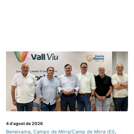
4 d'agost de 2026
Beneixama
,
Campo de Mirra/Camp de Mirra (El)
,