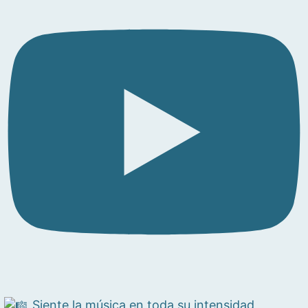
Siente la música en toda su intensidad