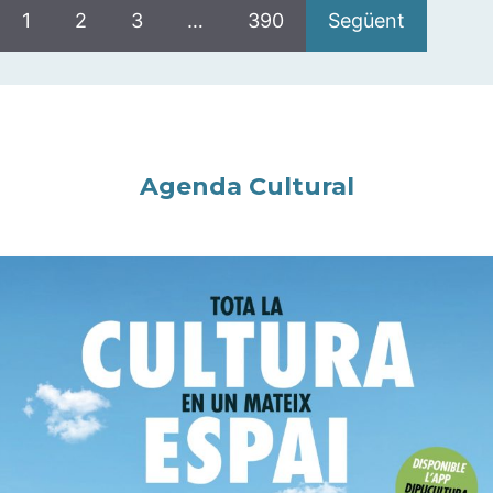
1
2
3
…
390
Següent
Agenda Cultural