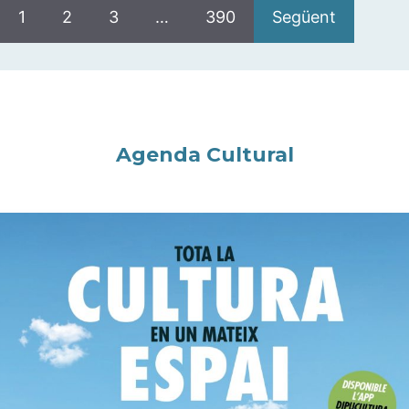
1
2
3
…
390
Següent
Agenda Cultural