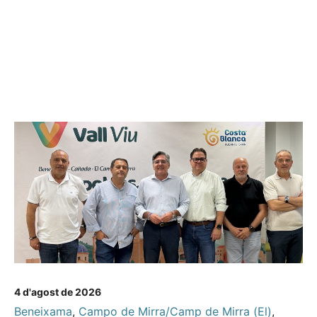
4 d'agost de 2026
Beneixama
,
Campo de Mirra/Camp de Mirra (El)
,