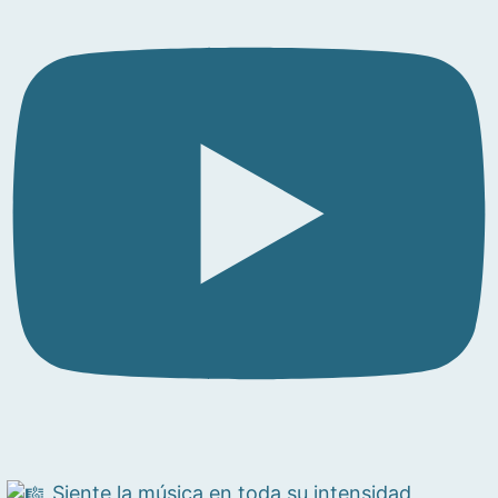
Siente la música en toda su intensidad