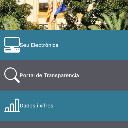
Seu Electrònica
Portal de Transparència
Dades i xifres