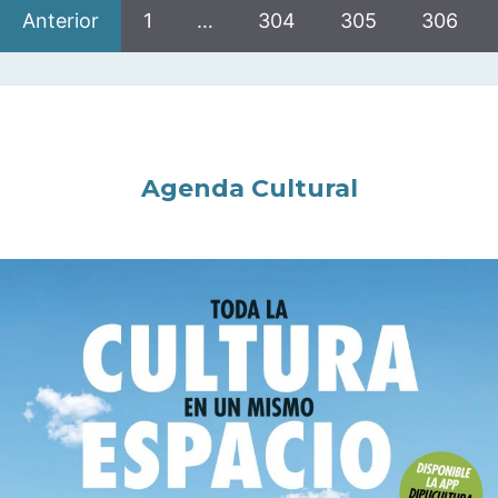
Anterior
1
…
304
305
306
Agenda Cultural