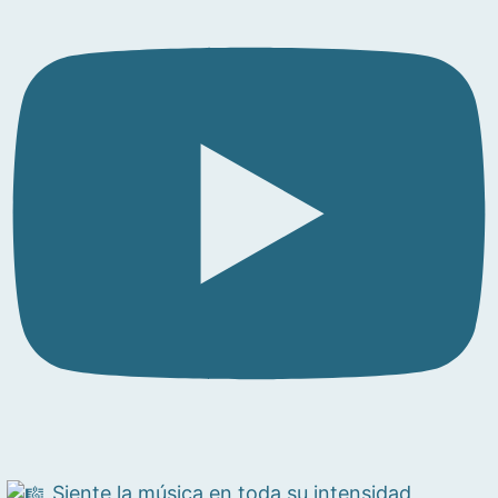
Siente la música en toda su intensidad