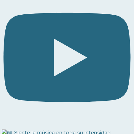
Siente la música en toda su intensidad