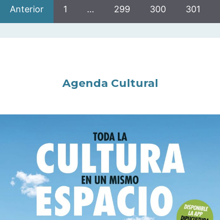
Anterior
1
…
299
300
301
Agenda Cultural