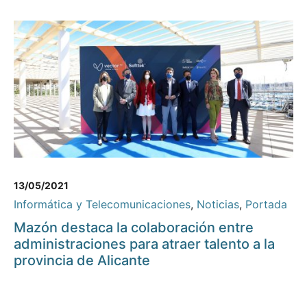
13/05/2021
Informática y Telecomunicaciones
,
Noticias
,
Portada
Mazón destaca la colaboración entre
administraciones para atraer talento a la
provincia de Alicante