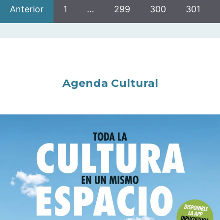
Anterior
1
…
299
300
301
Agenda Cultural