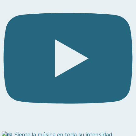
Siente la música en toda su intensidad