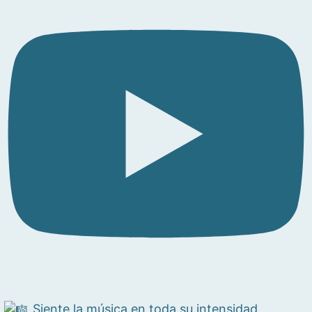
Siente la música en toda su intensidad