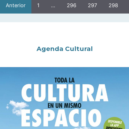
Anterior
1
…
296
297
298
Agenda Cultural