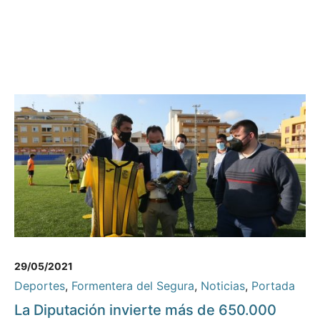
29/05/2021
Deportes
,
Formentera del Segura
,
Noticias
,
Portada
La Diputación invierte más de 650.000