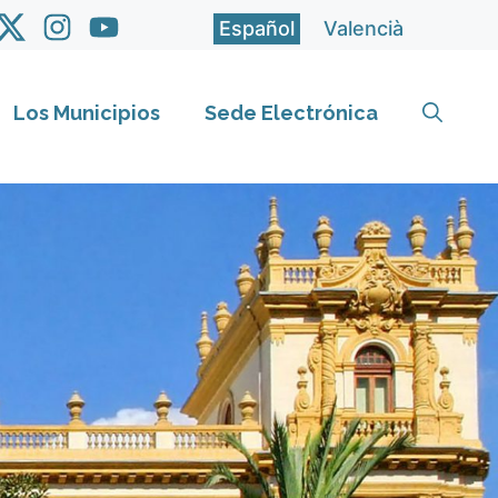
Español
Valencià
Los Municipios
Sede Electrónica