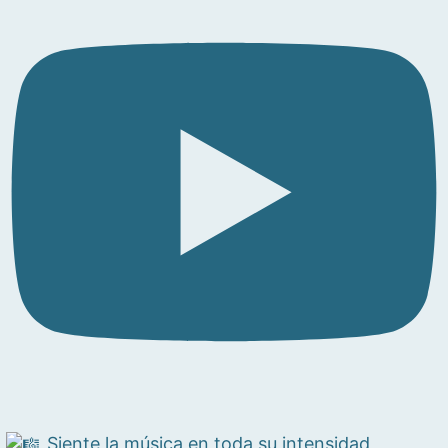
Siente la música en toda su intensidad