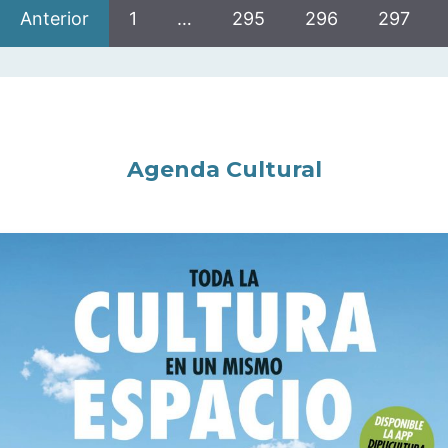
Anterior
1
…
295
296
297
Agenda Cultural