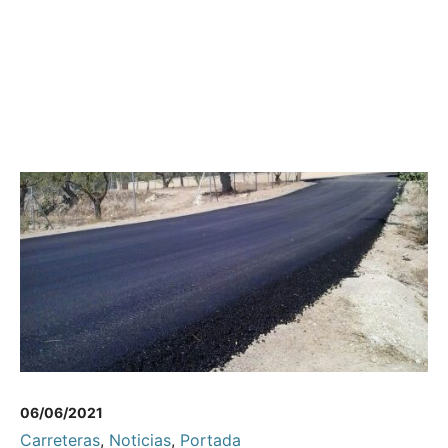
06/06/2021
Carreteras
,
Noticias
,
Portada