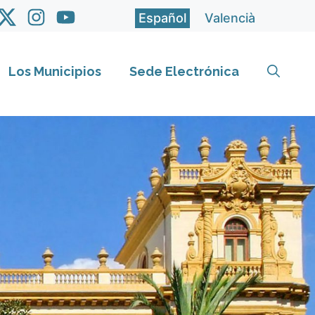
Español
Valencià
Los Municipios
Sede Electrónica