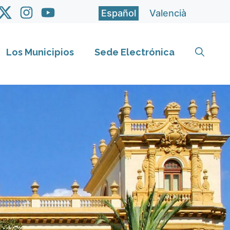
Español
Valencià
Los Municipios
Sede Electrónica