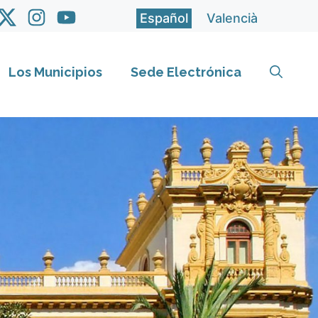
Español
Valencià
Los Municipios
Sede Electrónica