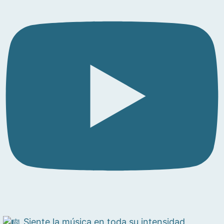
Siente la música en toda su intensidad