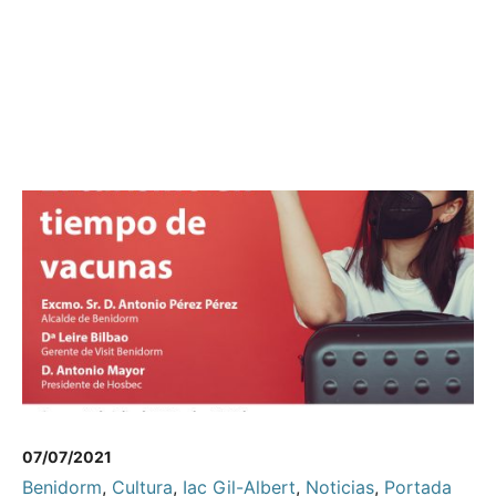
07/07/2021
Benidorm
,
Cultura
,
Iac Gil-Albert
,
Noticias
,
Portada