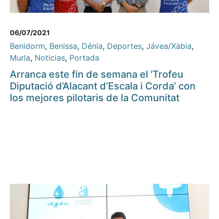
06/07/2021
Benidorm
,
Benissa
,
Dénia
,
Deportes
,
Jávea/Xàbia
,
Murla
,
Noticias
,
Portada
Arranca este fin de semana el ‘Trofeu
Diputació d’Alacant d’Escala i Corda’ con
los mejores pilotaris de la Comunitat