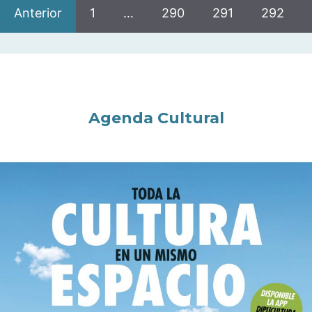
Anterior
1
…
290
291
292
Agenda Cultural