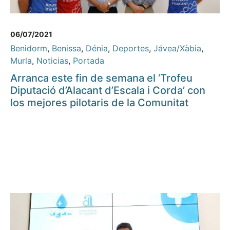
06/07/2021
Benidorm
,
Benissa
,
Dénia
,
Deportes
,
Jávea/Xàbia
,
Murla
,
Noticias
,
Portada
Arranca este fin de semana el ‘Trofeu
Diputació d’Alacant d’Escala i Corda’ con
los mejores pilotaris de la Comunitat