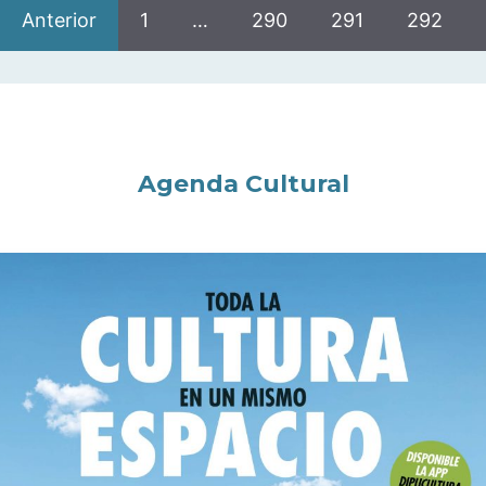
Anterior
1
…
290
291
292
Agenda Cultural