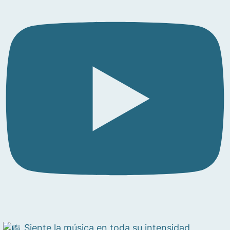
Siente la música en toda su intensidad