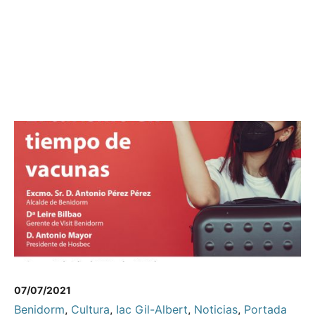
07/07/2021
Benidorm
,
Cultura
,
Iac Gil-Albert
,
Noticias
,
Portada