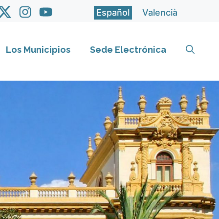
Español
Valencià
Los Municipios
Sede Electrónica