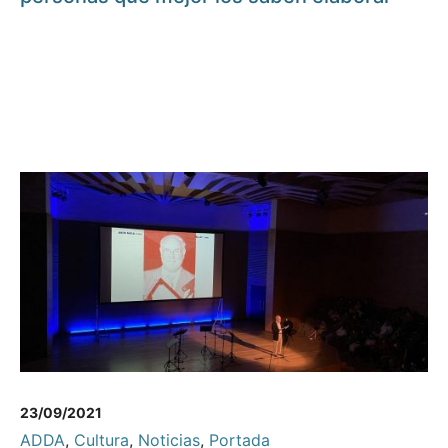
23/09/2021
ADDA
,
Cultura
,
Noticias
,
Portada