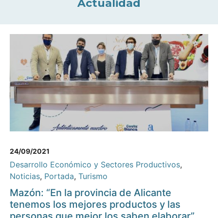
Actualidad
24/09/2021
Desarrollo Económico y Sectores Productivos
,
Noticias
,
Portada
,
Turismo
Mazón: “En la provincia de Alicante
tenemos los mejores productos y las
personas que mejor los saben elaborar”