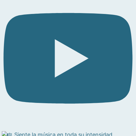
Siente la música en toda su intensidad