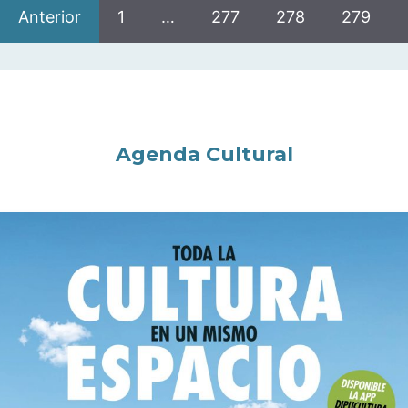
Anterior
1
…
277
278
279
Agenda Cultural