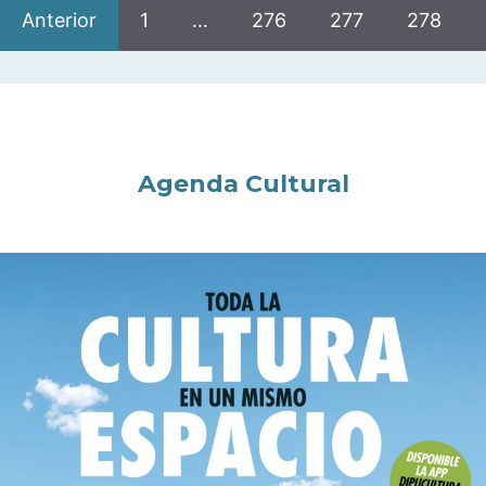
Anterior
1
…
276
277
278
Agenda Cultural