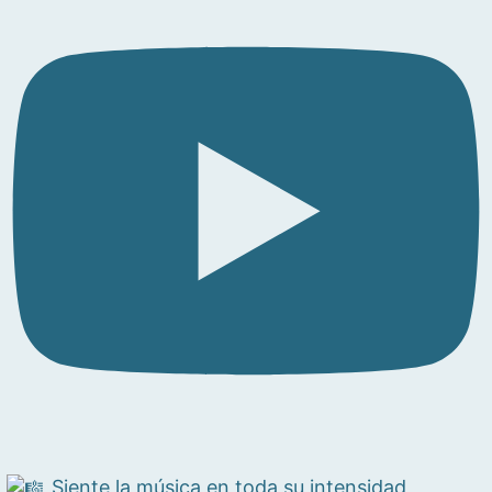
Siente la música en toda su intensidad