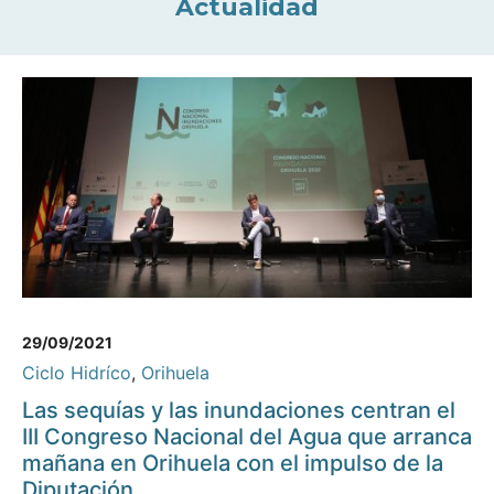
Actualidad
29/09/2021
Ciclo Hidríco
,
Orihuela
Las sequías y las inundaciones centran el
III Congreso Nacional del Agua que arranca
mañana en Orihuela con el impulso de la
Diputación