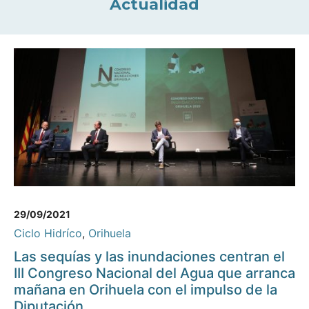
Actualidad
29/09/2021
Ciclo Hidríco
,
Orihuela
Las sequías y las inundaciones centran el
III Congreso Nacional del Agua que arranca
mañana en Orihuela con el impulso de la
Diputación