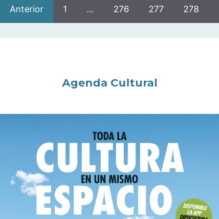
Anterior
1
…
276
277
278
Agenda Cultural