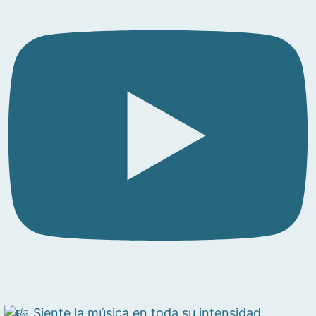
Siente la música en toda su intensidad