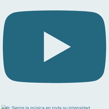
Siente la música en toda su intensidad