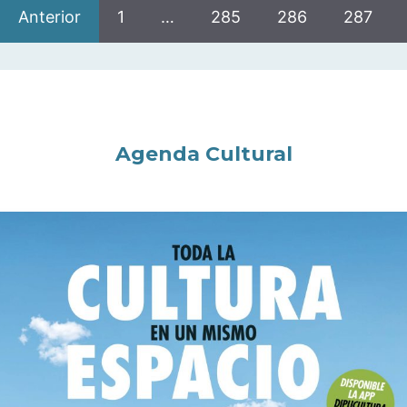
Anterior
1
…
285
286
287
Agenda Cultural