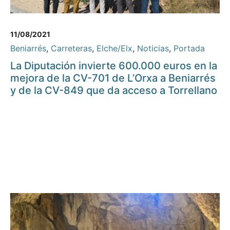
11/08/2021
Beniarrés
,
Carreteras
,
Elche/Elx
,
Noticias
,
Portada
La Diputación invierte 600.000 euros en la
mejora de la CV-701 de L’Orxa a Beniarrés
y de la CV-849 que da acceso a Torrellano