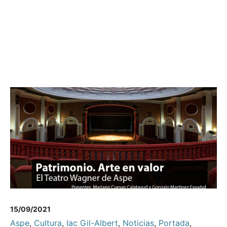
15/09/2021
Aspe
,
Cultura
,
Iac Gil-Albert
,
Noticias
,
Portada
,