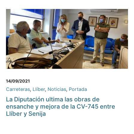
14/09/2021
Carreteras
,
Llíber
,
Noticias
,
Portada
La Diputación ultima las obras de
ensanche y mejora de la CV-745 entre
Llíber y Senija