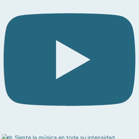
Siente la música en toda su intensidad