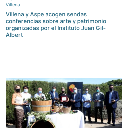
Villena
Villena y Aspe acogen sendas
conferencias sobre arte y patrimonio
organizadas por el Instituto Juan Gil-
Albert