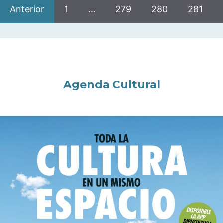
Anterior
1
…
279
280
281
Agenda Cultural