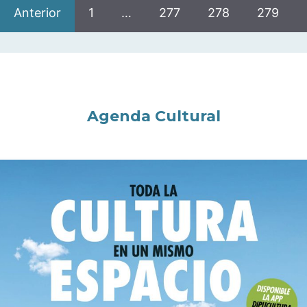
Anterior
1
…
277
278
279
Agenda Cultural