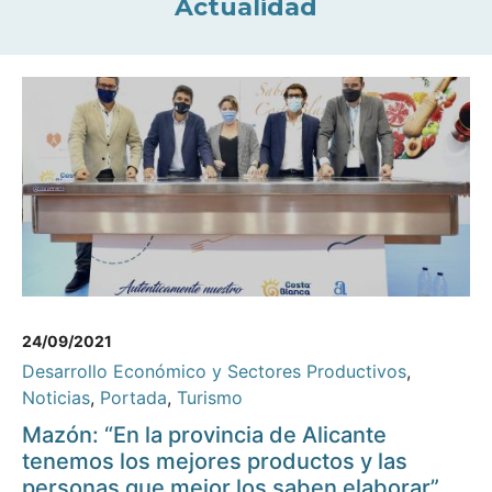
Actualidad
24/09/2021
Desarrollo Económico y Sectores Productivos
,
Noticias
,
Portada
,
Turismo
Mazón: “En la provincia de Alicante
tenemos los mejores productos y las
personas que mejor los saben elaborar”