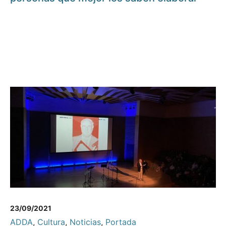
23/09/2021
ADDA
,
Cultura
,
Noticias
,
Portada