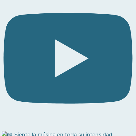
Siente la música en toda su intensidad