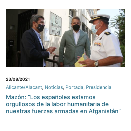
23/08/2021
Alicante/Alacant
,
Noticias
,
Portada
,
Presidencia
Mazón: “Los españoles estamos
orgullosos de la labor humanitaria de
nuestras fuerzas armadas en Afganistán”