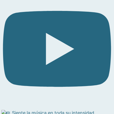
Siente la música en toda su intensidad