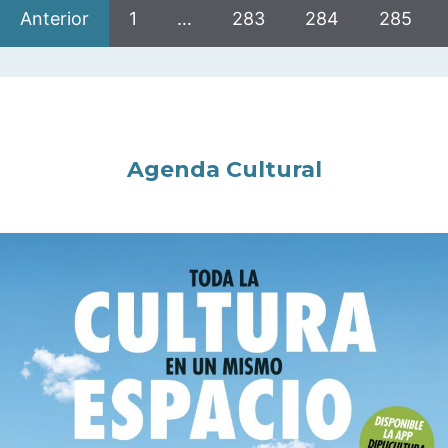
Anterior
1
…
283
284
285
Agenda Cultural