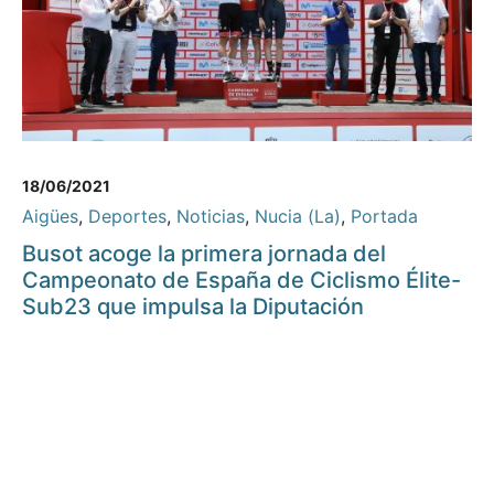
18/06/2021
Aigües
,
Deportes
,
Noticias
,
Nucia (La)
,
Portada
Busot acoge la primera jornada del
Campeonato de España de Ciclismo Élite-
Sub23 que impulsa la Diputación