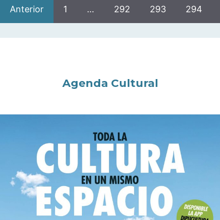
Anterior
1
…
292
293
294
Agenda Cultural