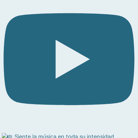
Siente la música en toda su intensidad