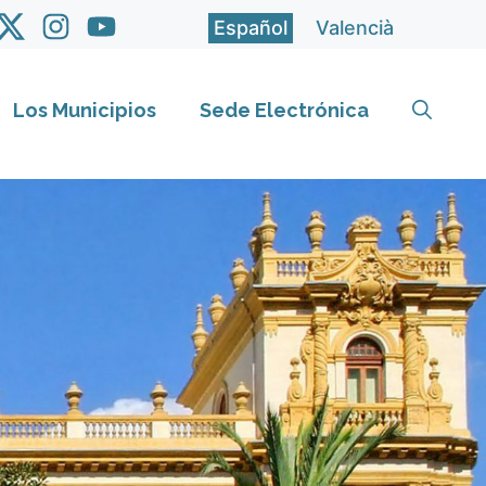
Español
Valencià
Los Municipios
Sede Electrónica