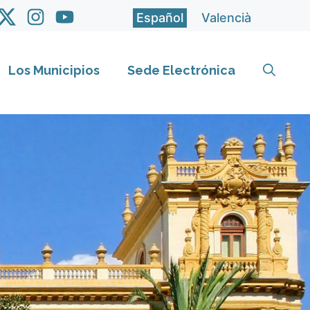
Español
Valencià
Los Municipios
Sede Electrónica