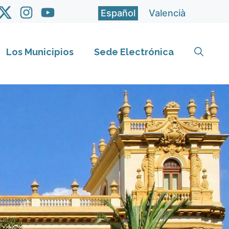
Español
Valencià
Los Municipios
Sede Electrónica