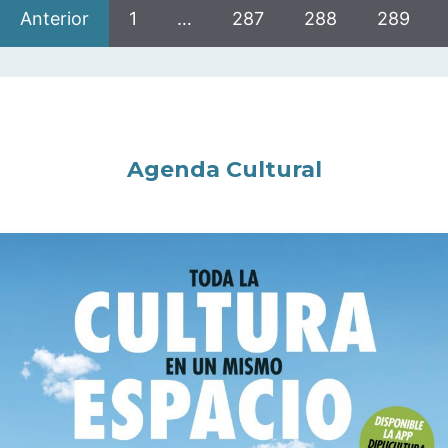
Anterior
1
…
287
288
289
Agenda Cultural