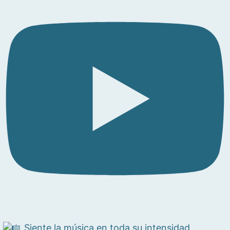
Siente la música en toda su intensidad