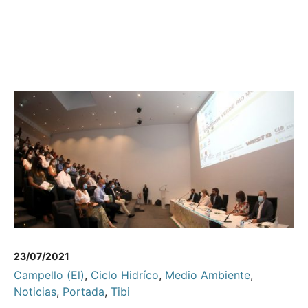
23/07/2021
Campello (El)
,
Ciclo Hidríco
,
Medio Ambiente
,
Noticias
,
Portada
,
Tibi