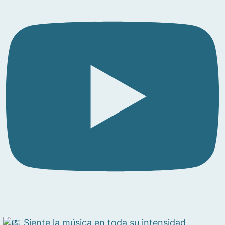
Siente la música en toda su intensidad