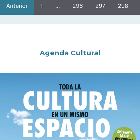
Anterior
1
…
296
297
298
Agenda Cultural