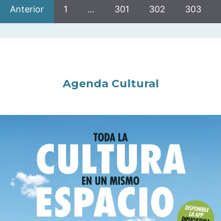
Anterior
1
…
301
302
303
Agenda Cultural