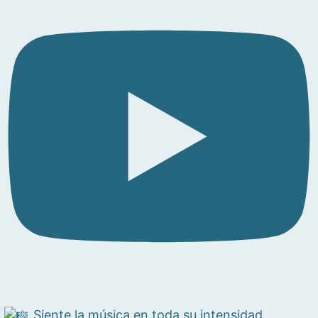
Siente la música en toda su intensidad