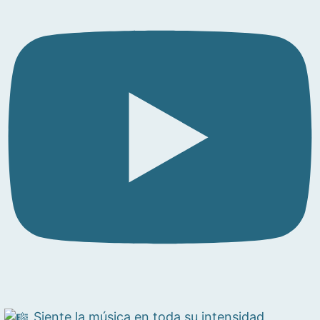
Siente la música en toda su intensidad