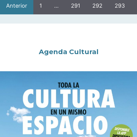
Anterior
1
…
291
292
293
Agenda Cultural