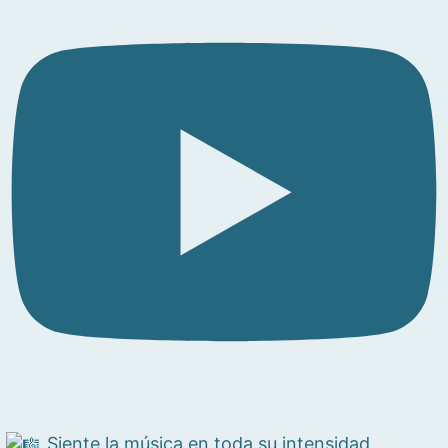
Siente la música en toda su intensidad