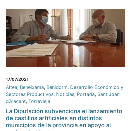
17/07/2021
Altea
,
Beneixama
,
Benidorm
,
Desarrollo Económico y
Sectores Productivos
,
Noticias
,
Portada
,
Sant Joan
d’Alacant
,
Torrevieja
La Diputación subvenciona el lanzamiento
de castillos artificiales en distintos
municipios de la provincia en apoyo al