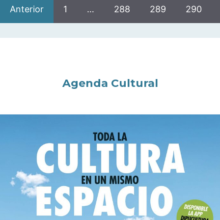
Anterior
1
…
288
289
290
Agenda Cultural