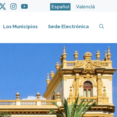
Español
Valencià
Los Municipios
Sede Electrónica