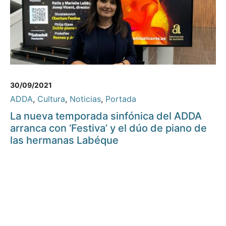
30/09/2021
ADDA
,
Cultura
,
Noticias
,
Portada
La nueva temporada sinfónica del ADDA
arranca con ‘Festiva’ y el dúo de piano de
las hermanas Labéque