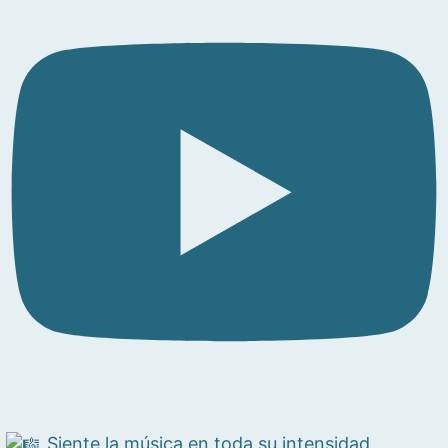
Siente la música en toda su intensidad