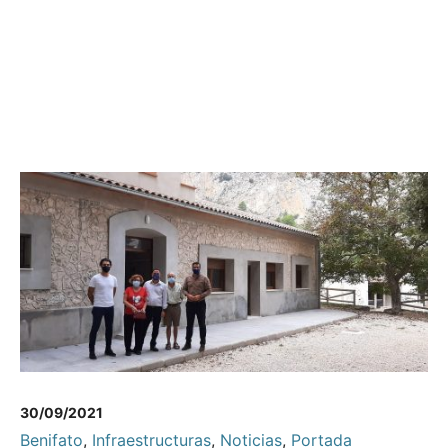
30/09/2021
Benifato
,
Infraestructuras
,
Noticias
,
Portada