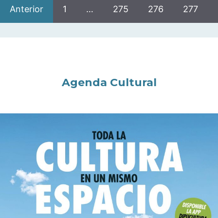
Anterior
1
…
275
276
277
Agenda Cultural