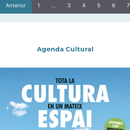
Anterior
1
…
3
4
5
6
7
Agenda Cultural