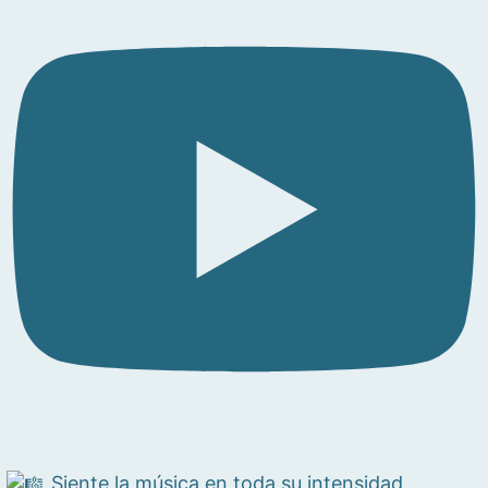
Siente la música en toda su intensidad