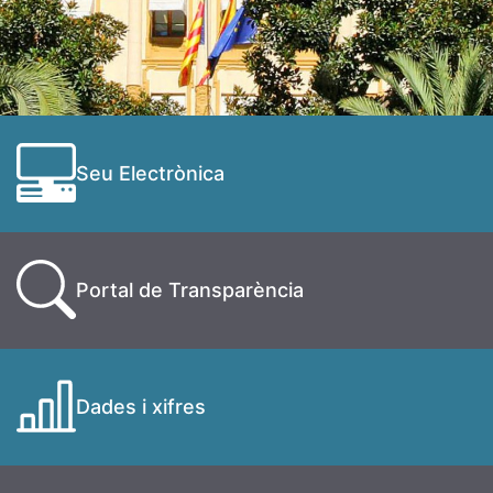
Seu Electrònica
Portal de Transparència
Dades i xifres