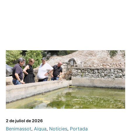
2 de juliol de 2026
Benimassot
,
Aigua
,
Notícies
,
Portada