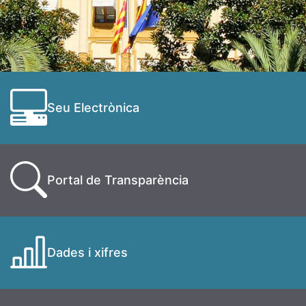
Seu Electrònica
Portal de Transparència
Dades i xifres