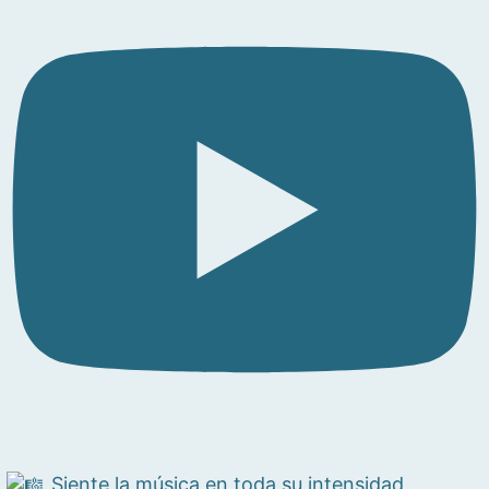
Siente la música en toda su intensidad