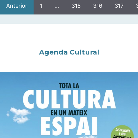
Anterior
1
…
315
316
317
Agenda Cultural