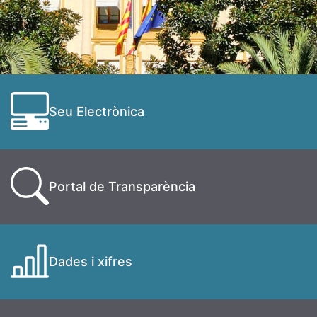
Seu Electrònica
Portal de Transparència
Dades i xifres