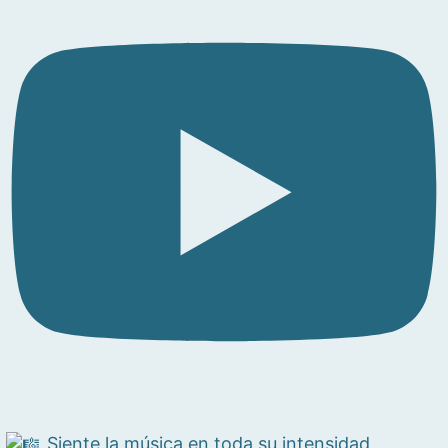
Siente la música en toda su intensidad