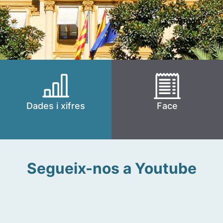
Dades i xifres
Face
Segueix-nos a Youtube