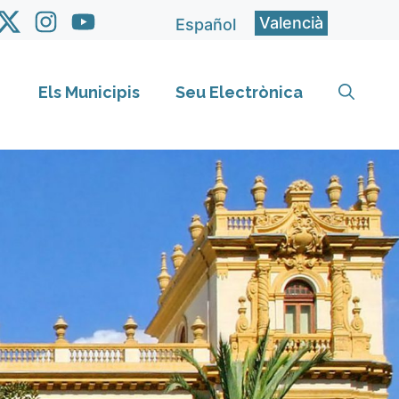
Valencià
Español
Els Municipis
Seu Electrònica