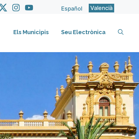
Valencià
Español
Els Municipis
Seu Electrònica