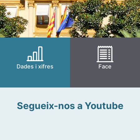
Dades i xifres
Face
Segueix-nos a Youtube