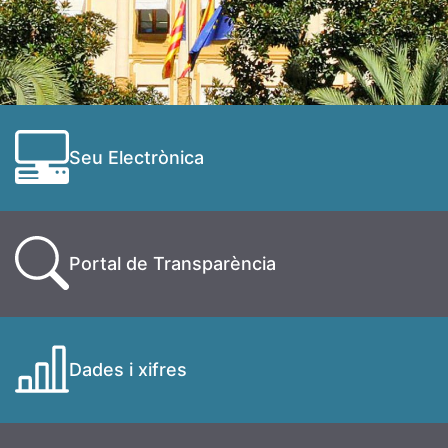
Seu Electrònica
Portal de Transparència
Dades i xifres