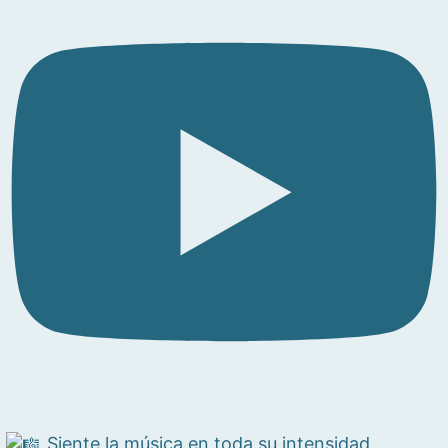
Siente la música en toda su intensidad