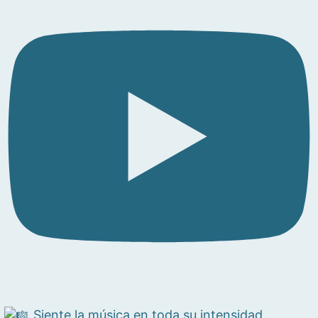
Siente la música en toda su intensidad