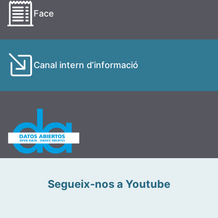
Face
Canal intern d’informació
Segueix-nos a Youtube