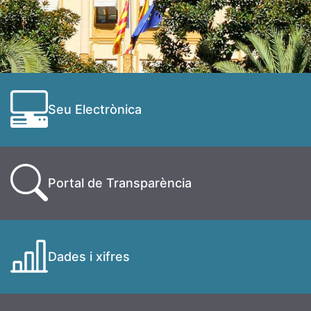
Seu Electrònica
Portal de Transparència
Dades i xifres