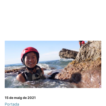
15 de maig de 2021
Portada