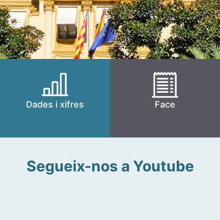
Dades i xifres
Face
Segueix-nos a Youtube