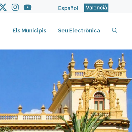
Valencià
Español
Els Municipis
Seu Electrònica